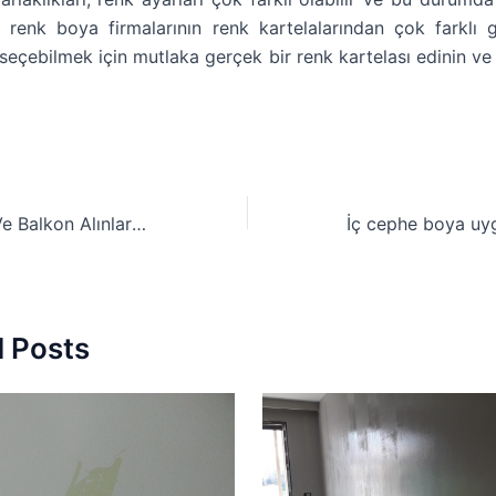
renk boya firmalarının renk kartelalarından çok farklı g
seçebilmek için mutlaka gerçek bir renk kartelası edinin ve
Dış Cephelerde Ve Balkon Alınlarında Oluşan Beyazlıklar
d Posts