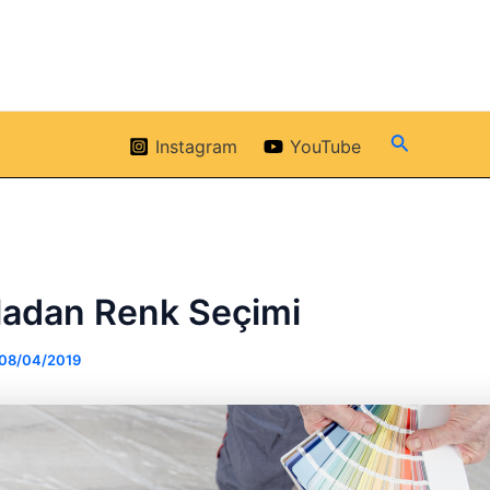
Arama
Instagram
YouTube
ladan Renk Seçimi
08/04/2019