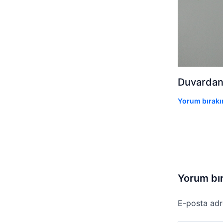
Duvardan
Yorum bırakı
Yorum bı
E-posta adr